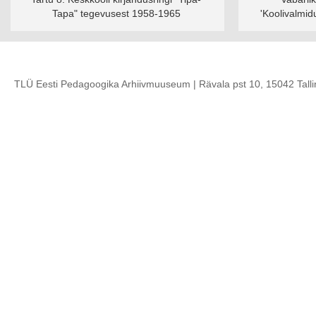
Tapa" tegevusest 1958-1965
'Koolivalmidu
TLÜ Eesti Pedagoogika Arhiivmuuseum | Rävala pst 10, 15042 Talli