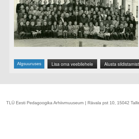
Lisa oma veebilehele
Alusta sildistamist
Algsuuruses
TLÜ Eesti Pedagoogika Arhiivmuuseum | Rävala pst 10, 15042 Talli