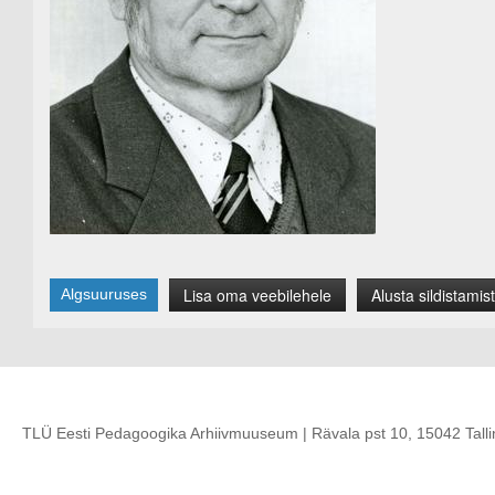
Lisa oma veebilehele
Alusta sildistamist
Algsuuruses
TLÜ Eesti Pedagoogika Arhiivmuuseum | Rävala pst 10, 15042 Talli