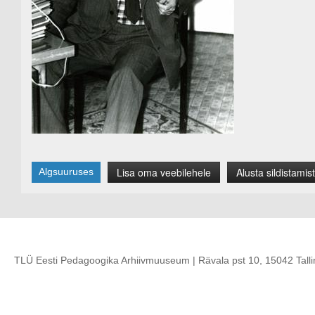
Lisa oma veebilehele
Alusta sildistamist
Algsuuruses
TLÜ Eesti Pedagoogika Arhiivmuuseum | Rävala pst 10, 15042 Talli